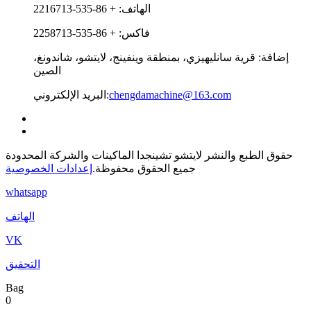
الهاتف: + 86-535-2216713
فاكس: + 86-535-2258713
إضافة: قرية سانليهيزي، بمنطقة وينفينج، لايتشو، شاندونغ،
الصين
chengdamachine@163.com
البريد الإلكتروني:
حقوق الطبع والنشر لايتشو تشينجدا الماكينات والشركة المحدودة
جميع الحقوق محفوظة.
إعدادات الخصوصية
whatsapp
الهاتف
VK
التحقيق
Bag
0