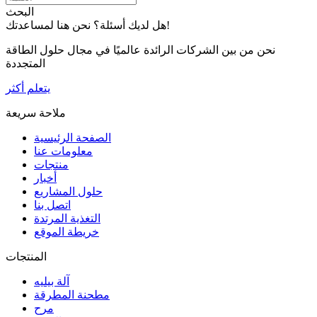
البحث
هل لديك أسئلة؟ نحن هنا لمساعدتك!
نحن من بين الشركات الرائدة عالميًا في مجال حلول الطاقة
المتجددة
يتعلم أكثر
ملاحة سريعة
الصفحة الرئيسية
معلومات عنا
منتجات
أخبار
حلول المشاريع
اتصل بنا
التغذية المرتدة
خريطة الموقع
المنتجات
آلة بيليه
مطحنة المطرقة
مرح