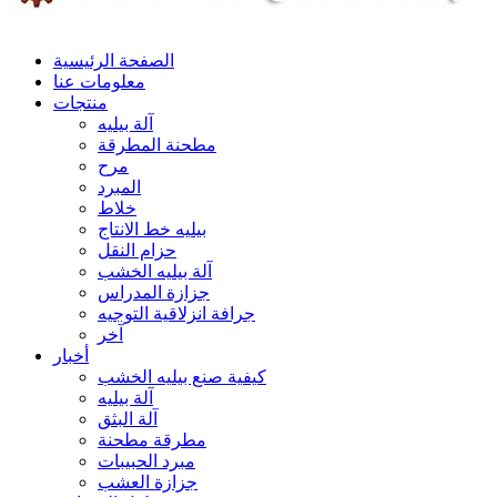
الصفحة الرئيسية
معلومات عنا
منتجات
آلة بيليه
مطحنة المطرقة
مرح
المبرد
خلاط
بيليه خط الانتاج
حزام النقل
آلة بيليه الخشب
جزازة المدراس
جرافة انزلاقية التوجيه
آخر
أخبار
كيفية صنع بيليه الخشب
آلة بيليه
آلة البثق
مطرقة مطحنة
مبرد الحبيبات
جزازة العشب