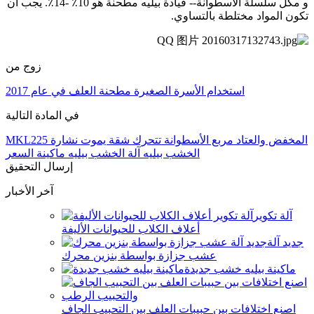
و مكل سلسلة الأسطوانة-- قيادة بيليه مطحنة هو 10٪ -14٪.
يجب أن
تكون المواد مختلطة بالتساوي.
زوج من
استخدام الأسرة الصغيرة مطحنة العلف في عام 2017
في المادة التالية
MKL225 المخفض والعتاد مربع الأسطوانة تتحرك شقة يموت نشارة
الخشب بيليه آلة الخشب بيليه ماكينة السعر
إرسال التحقيق
آخر الأخبار
آلة تكوير
أعلاف الكلاب للحيوانات الأليفة
جديد آلة
عشب جزازة بواسطة بنزين محرك
ماكينة بيليه خشب جديدة
اصنع اختلافات بين حبيبات العلف بين التحبيب الجاف